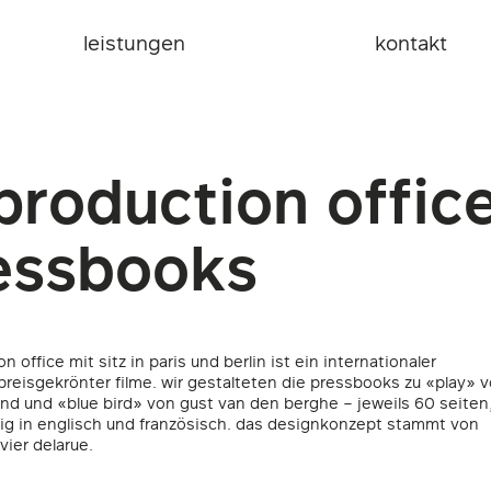
leistungen
kontakt
production offic
essbooks
n office mit sitz in paris und berlin ist ein internationaler
preisgekrönter filme. wir gestalteten die pressbooks zu «play» 
und und «blue bird» von gust van den berghe – jeweils 60 seiten
ig in englisch und französisch. das designkonzept stammt von
vier delarue.