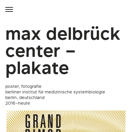
max delbrück
center –
plakate
poster, fotografie
berliner institut für medizinische systembiologie
berlin, deutschland
2016–heute