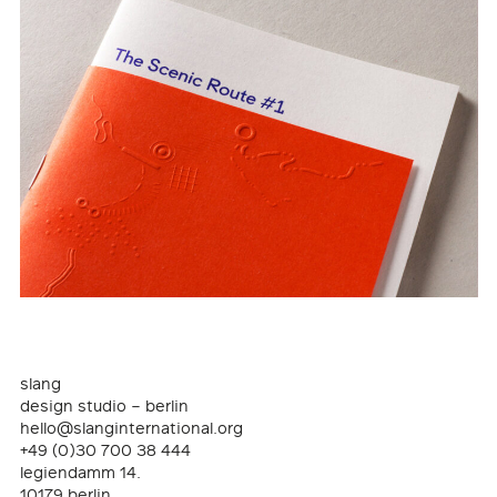
slang
design studio – berlin
hello@slanginternational.org
+49 (0)30 700 38 444
legiendamm 14.
10179 berlin